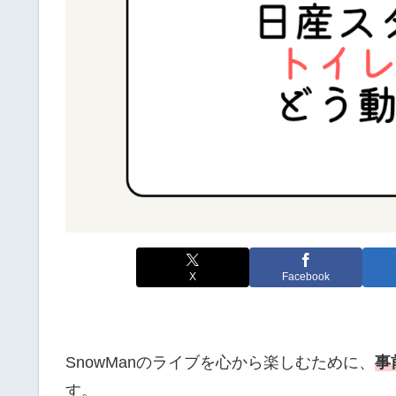
X
Facebook
SnowManのライブを心から楽しむために、
事
す。