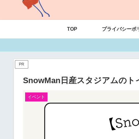
TOP
プライバシーポ
PR
SnowMan日産スタジアムの
イベント