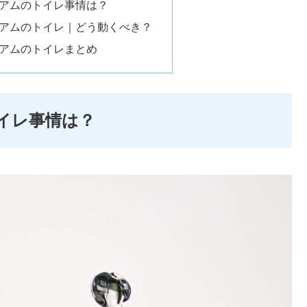
タジアムのトイレ事情は？
タジアムのトイレ｜どう動くべき？
タジアムのトイレまとめ
トイレ事情は？