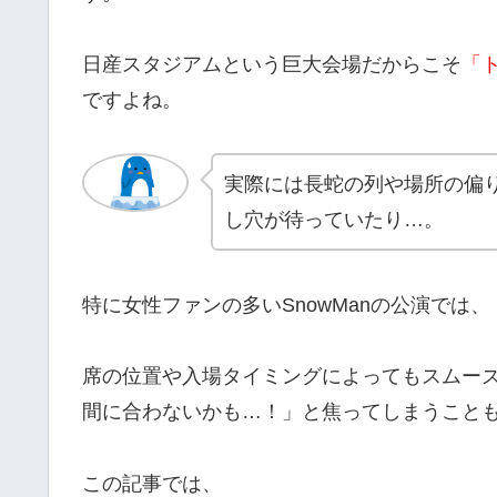
日産スタジアムという巨大会場だからこそ
「
ですよね。
実際には長蛇の列や場所の偏
し穴が待っていたり…。
特に女性ファンの多いSnowManの公演では、
席の位置や入場タイミングによってもスムー
間に合わないかも…！」と焦ってしまうこと
この記事では、