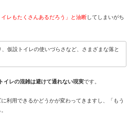
トイレもたくさんあるだろう」と油断
してしまいがち
り、仮設トイレの使いづらさなど、さまざまな落と
トイレの混雑は避けて通れない現実
です。
ズに利用できるかどうかが変わってきますし、「もう
も。