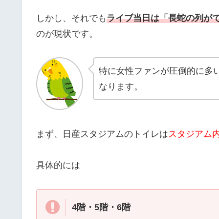
しかし、それでも
ライブ当日は「長蛇の列が
のが現状です。
特に女性ファンが圧倒的に多い
なります。
まず、日産スタジアムのトイレは
スタジアム内
具体的には
4階・5階・6階