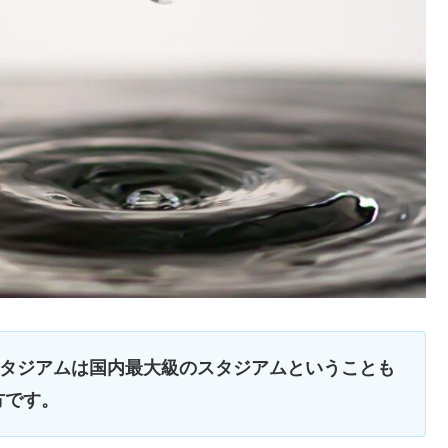
産スタジアムは国内最大級のスタジアムということも
方です。