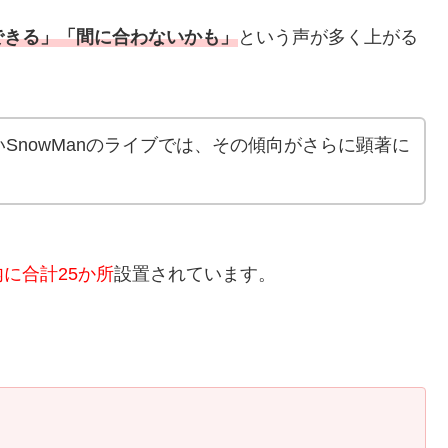
できる」「間に合わないかも」
という声が多く上がる
SnowManのライブでは、その傾向がさらに顕著に
に合計25か所
設置されています。