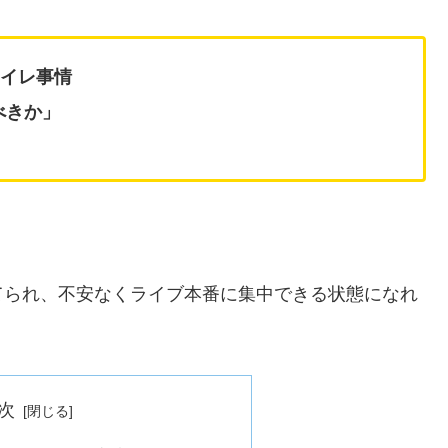
トイレ事情
べきか」
てられ、不安なくライブ本番に集中できる状態になれ
次