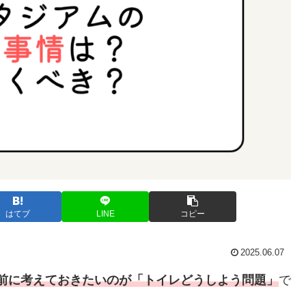
はてブ
LINE
コピー
2025.06.07
前に考えておきたいのが「トイレどうしよう問題」
で