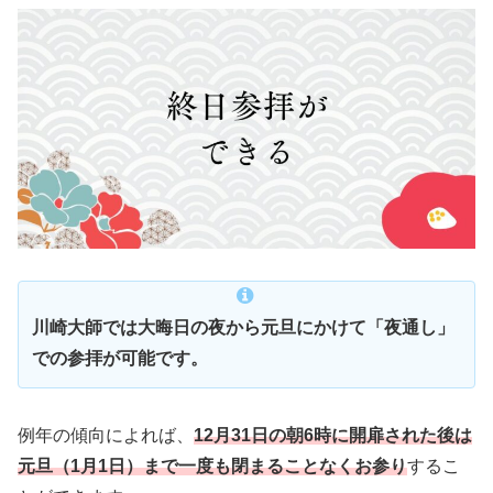
川崎大師では大晦日の夜から元旦にかけて「夜通し」
での参拝が可能です。
例年の傾向によれば、
12月31日の朝6時に開扉された後は
元旦（1月1日）まで一度も閉まることなくお参り
するこ