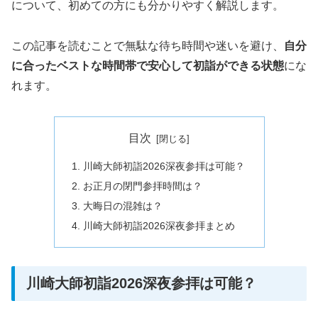
について、初めての方にも分かりやすく解説します。
この記事を読むことで無駄な待ち時間や迷いを避け、
自分
に合ったベストな時間帯で安心して初詣ができる状態
にな
れます。
目次
川崎大師初詣2026深夜参拝は可能？
お正月の閉門参拝時間は？
大晦日の混雑は？
川崎大師初詣2026深夜参拝まとめ
川崎大師初詣2026深夜参拝は可能？