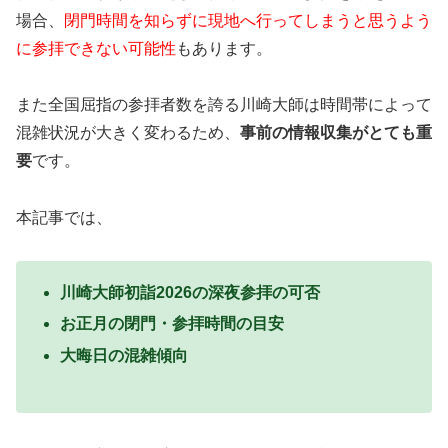
場合、
閉門時間を知らずに現地へ行ってしまうと思うよう
に参拝できない可能性
もあります。
また全国屈指の参拝者数を誇る川崎大師は時間帯によって
混雑状況が大きく変わるため、
事前の情報収集がとても重
要
です。
本記事では、
川崎大師初詣2026の深夜参拝の可否
お正月の閉門・参拝時間の目安
大晦日の混雑傾向