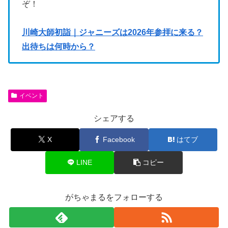
ぞ！
川崎大師初詣｜ジャニーズは2026年参拝に来る？
出待ちは何時から？
イベント
シェアする
X
Facebook
はてブ
LINE
コピー
がちゃまるをフォローする