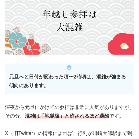
元旦へと日付が変わった頃〜2時頃は、混雑が強まる
傾向にあります。
深夜から元旦にかけての参拝は非常に人気がありますが、
その分、
混雑は「地獄級」と称されるほど過酷
です。
X（旧Twitter）の情報によれば、行列が川崎大師駅まで到