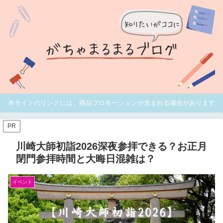
本サイトのリンクには、商品プロモーションが含まれる場合があります
PR
川崎大師初詣2026深夜参拝できる？お正月
閉門参拝時間と大晦日混雑は？
イベント