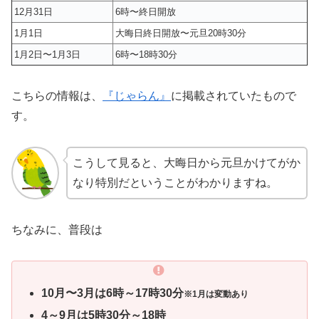
12月31日
6時〜終日開放
1月1日
大晦日終日開放〜元旦20時30分
1月2日〜1月3日
6時〜18時30分
こちらの情報は、
『じゃらん』
に掲載されていたもので
す。
こうして見ると、大晦日から元旦かけてがか
なり特別だということがわかりますね。
ちなみに、普段は
10月〜3月は6時～17時30分
※1月は変動あり
4～9月は5時30分～18時