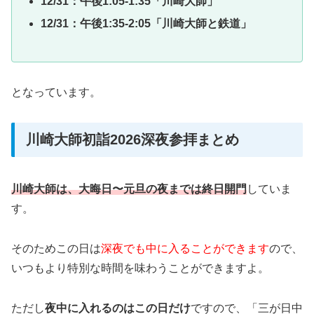
12/31：午後1:05-1:35「川崎大師」
12/31：午後1:35-2:05「川崎大師と鉄道」
となっています。
川崎大師初詣2026深夜参拝まとめ
川崎大師は、
大晦日〜元旦の夜までは終日開門
していま
す。
そのためこの日は
深夜でも中に入ることができます
ので、
いつもより特別な時間を味わうことができますよ。
ただし
夜中に入れるのはこの日だけ
ですので、「三が日中