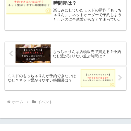
時間帯は？
楽しみにしていたミスドの新作「もっち
ゅりん」、ネットオーダーで予約しよう
としたのに全然繋がらなくて困っていま
せんか？「画面がフリーズした」「待ち
時間が長すぎる」と諦めモードになって
いる方も多いのではないでしょうか。こ
の記事ではミスドのもっち...
もっちゅりんは店頭販売で買える？予約
なし派が知りたい並ぶ時間は？
ミスドのもっちゅりんが予約できないは
なぜ？ネット繋がりやすい時間帯は？
ホーム
イベント