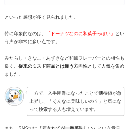
といった感想が多く見られました。
特に印象的なのは、
「ドーナツなのに和菓子っぽい」
とい
う声が非常に多い点です。
みたらし・きなこ・あずきなど和風フレーバーとの相性も
良く、
従来のミスド商品とは違う方向性
として人気を集め
ました。
一方で、入手困難になったことで期待値が急
上昇し、「そんなに美味しいの？」と気にな
って検索する人も増えています。
また、SNSでは
「届きたてが一番美味しい」
という意見