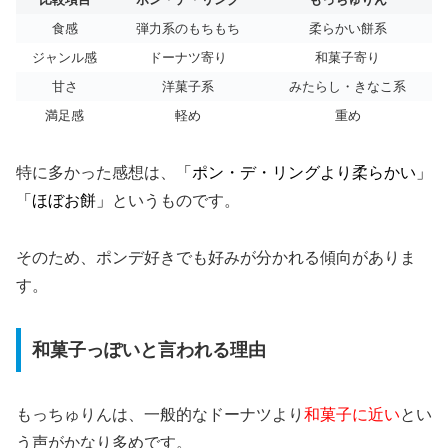
食感
弾力系のもちもち
柔らかい餅系
ジャンル感
ドーナツ寄り
和菓子寄り
甘さ
洋菓子系
みたらし・きなこ系
満足感
軽め
重め
特に多かった感想は、
「ポン・デ・リングより柔らかい」
「ほぼお餅」
というものです。
そのため、ポンデ好きでも好みが分かれる傾向がありま
す。
和菓子っぽいと言われる理由
もっちゅりんは、一般的なドーナツより
和菓子に近い
とい
う声がかなり多めです。