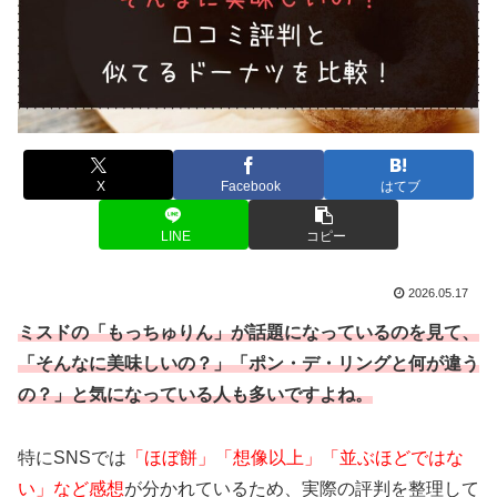
X
Facebook
はてブ
LINE
コピー
2026.05.17
ミスドの「もっちゅりん」が話題になっているのを見て、
「そんなに美味しいの？」「ポン・デ・リングと何が違う
の？」と気になっている人も多いですよね。
特にSNSでは
「ほぼ餅」「想像以上」「並ぶほどではな
い」など感想
が分かれているため、実際の評判を整理して