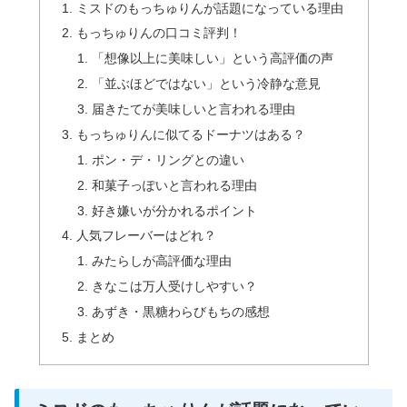
ミスドのもっちゅりんが話題になっている理由
もっちゅりんの口コミ評判！
「想像以上に美味しい」という高評価の声
「並ぶほどではない」という冷静な意見
届きたてが美味しいと言われる理由
もっちゅりんに似てるドーナツはある？
ポン・デ・リングとの違い
和菓子っぽいと言われる理由
好き嫌いが分かれるポイント
人気フレーバーはどれ？
みたらしが高評価な理由
きなこは万人受けしやすい？
あずき・黒糖わらびもちの感想
まとめ