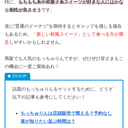
特に、
もちもち系や和菓子系スイーツが好きな人にはかな
り相性が良さそう
です。
逆に“普通のドーナツ”を期待するとギャップを感じる場合
もあるため、
「新しい和風スイーツ」として食べる方が満
足
しやすいかもしれません。
再販でも人気のもっちゅりんですが、ぜひぜひ皆さまもこ
の機会に一度ご賞味あれ！
話題のもっちゅりんをゲットするために、どうぞ
以下の記事も参考にしてください！
もっちゅりんは店頭販売で買える？予約なし
派が知りたい並ぶ時間は？