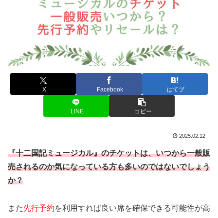
X
Facebook
はてブ
LINE
コピー
2025.02.12
『十二国記ミュージカル』のチケットは、いつから一般販
売されるのか気になっている方も多いのではないでしょう
か？
また
先行予約
を利用すれば良い席を確保できる可能性が高