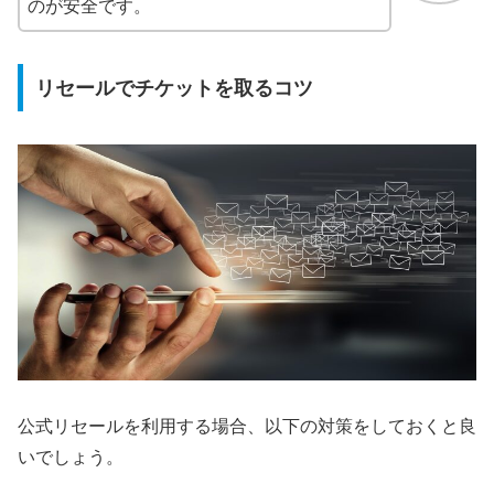
のが安全です。
リセールでチケットを取るコツ
公式リセールを利用する場合、以下の対策をしておくと良
いでしょう。